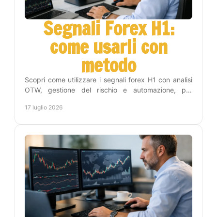
Segnali Forex H1:
come usarli con
metodo
Scopri come utilizzare i segnali forex H1 con analisi
OTW, gestione del rischio e automazione, per
operare con disciplina e meno tempo sui grafici
17 luglio 2026
online.