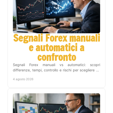
Segnali Forex manuali
e automatici a
confronto
Segnali Forex manuali vs automatici: scopri
differenze, tempi, controllo e rischi per scegliere un
metodo adatto alla tua strategia operativa sul Forex.
4 agosto 2026