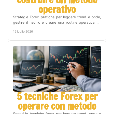
operativo
Strategie Forex pratiche per leggere trend e onde,
gestire il rischio e creare una routine operativa sui
timeframe Weekly, Daily, H4 e H1 con metodo.
15 luglio 2026
5 tecniche Forex per
operare con metodo
Scopri le tecniche forex per leggere trend, onde e