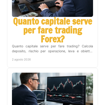
Quanto capitale serve
per fare trading
Forex?
Quanto capitale serve per fare trading? Calcola
deposito, rischio per operazione, leva e obiettivi
realistici per iniziare nel Forex con metodo e
2 agosto 2026
disciplina.