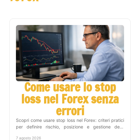
Come usare lo stop
loss nel Forex senza
errori
Scopri come usare stop loss nel Forex: criteri pratici
per definire rischio, posizione e gestione delle
operazioni con metodo e disciplina operativa.
7 agosto 2026