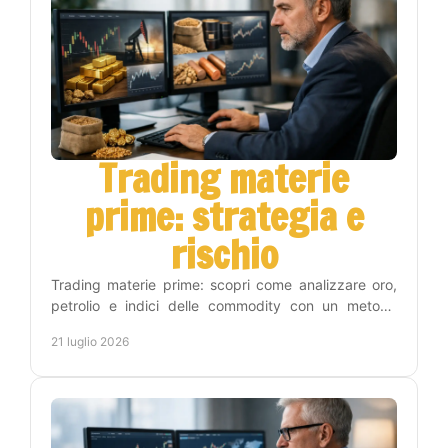
Trading materie
prime: strategia e
rischio
Trading materie prime: scopri come analizzare oro,
petrolio e indici delle commodity con un metodo
operativo, gestione del rischio e disciplina concreta.
21 luglio 2026