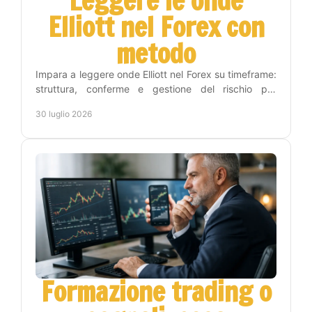
Leggere le onde
Elliott nel Forex con
metodo
Impara a leggere onde Elliott nel Forex su timeframe:
struttura, conferme e gestione del rischio per
trasformare l'analisi in decisioni operative chiare.
30 luglio 2026
Formazione trading o