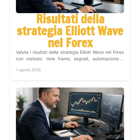
Risultati della
strategia Elliott Wave
nel Forex
Valuta i risultati della strategia Elliott Wave nel Forex
con metodo: time frame, segnali, automazione e
gestione del rischio per operare con criterio.
1 agosto 2026