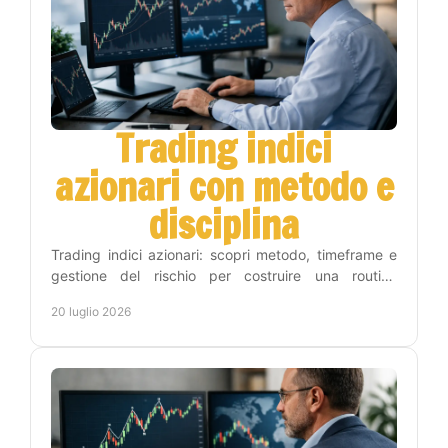
Trading indici
azionari con metodo e
disciplina
Trading indici azionari: scopri metodo, timeframe e
gestione del rischio per costruire una routine
operativa chiara, disciplinata e sostenibile nel tempo.
20 luglio 2026