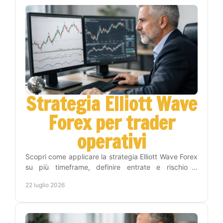
Strategia Elliott Wave
Forex per trader
operativi
Scopri come applicare la strategia Elliott Wave Forex
su più timeframe, definire entrate e rischio e
costruire una routine di trading più disciplinata.
22 luglio 2026