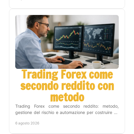
Trading Forex come
secondo reddito con
metodo
Trading Forex come secondo reddito: metodo,
gestione del rischio e automazione per costruire un
percorso concreto senza seguire i grafici tutto il
6 agosto 2026
giorno.