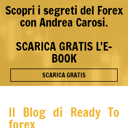
Scopri i segreti del Forex
con Andrea Carosi.
SCARICA GRATIS L'E-
BOOK
SCARICA GRATIS
Il Blog di Ready To
forex