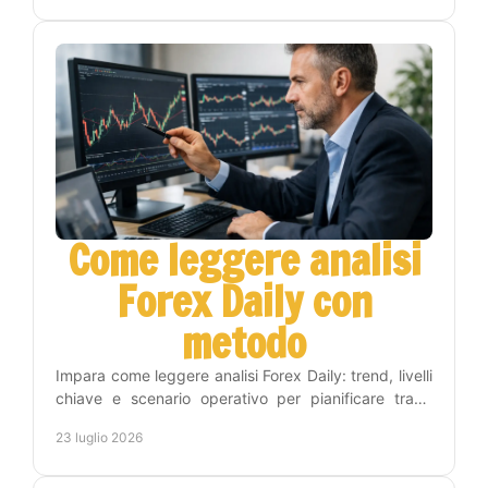
Come leggere analisi
Forex Daily con
metodo
Impara come leggere analisi Forex Daily: trend, livelli
chiave e scenario operativo per pianificare trade
consapevoli, con metodo e gestione del rischio.
23 luglio 2026