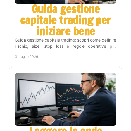
Guida gestione
capitale trading per
iniziare bene
Guida gestione capitale trading: scopri come definire
rischio, size, stop loss e regole operative per
proteggere il conto e operare con metodo e
31 luglio 2026
disciplina.