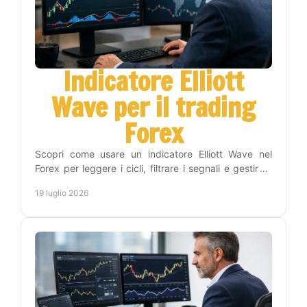
Indicatore Elliott
Wave per il trading
Forex
Scopri come usare un indicatore Elliott Wave nel
Forex per leggere i cicli, filtrare i segnali e gestire il
rischio con un metodo operativo efficace.
19 luglio 2026