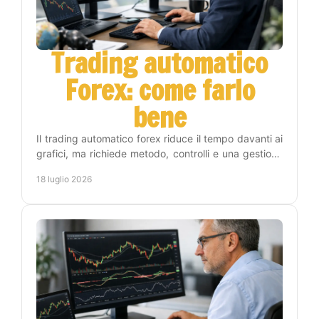
Trading automatico
Forex: come farlo
bene
Il trading automatico forex riduce il tempo davanti ai
grafici, ma richiede metodo, controlli e una gestione
del rischio chiara prima di attivare un EA.
18 luglio 2026