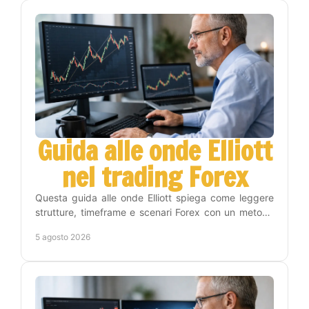
Guida alle onde Elliott
nel trading Forex
Questa guida alle onde Elliott spiega come leggere
strutture, timeframe e scenari Forex con un metodo
operativo, disciplina e gestione del rischio reale.
5 agosto 2026