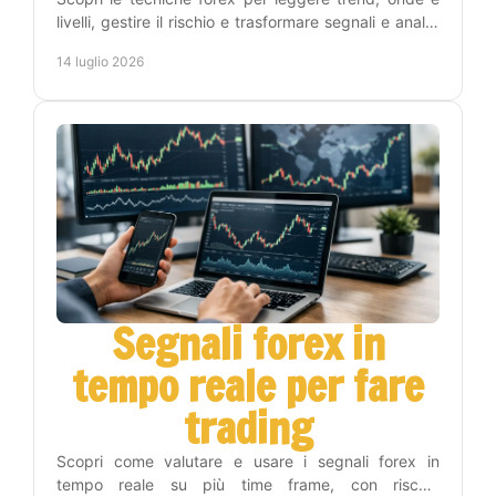
livelli, gestire il rischio e trasformare segnali e analisi
in una routine operativa replicabile oggi.
14 luglio 2026
Segnali forex in
tempo reale per fare
trading
Scopri come valutare e usare i segnali forex in
tempo reale su più time frame, con rischio