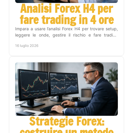
Analisi Forex H4 per
fare trading in 4 ore
Impara a usare l’analisi Forex H4 per trovare setup,
leggere le onde, gestire il rischio e fare trading
senza stare tutto il giorno ai grafici con metodo.
16 luglio 2026
Strategie Forex:
costruire un metodo