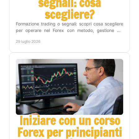
segnali: cosa
scegliere?
Formazione trading o segnali: scopri cosa scegliere
per operare nel Forex con metodo, gestione del
rischio e un percorso pratico verso l'autonomia reale.
29 luglio 2026
Iniziare con un corso
Forex per principianti