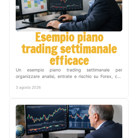
Esempio piano
trading settimanale
efficace
Un esempio piano trading settimanale per
organizzare analisi, entrate e rischio su Forex, con
una routine concreta che riduce decisioni impulsive
3 agosto 2026
inutili.