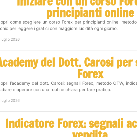
Iniziare con un corso For
principianti online
opri come scegliere un corso Forex per principianti online: metodo
schio per leggere i grafici con maggiore lucidità ogni giorno.
 luglio 2026
Academy del Dott. Carosi per s
Forex
opri l’academy del dott. Carosi: segnali Forex, metodo OTW, indic
udiare e operare con una routine chiara per fare pratica.
 luglio 2026
Indicatore Forex: segnali a
vendita