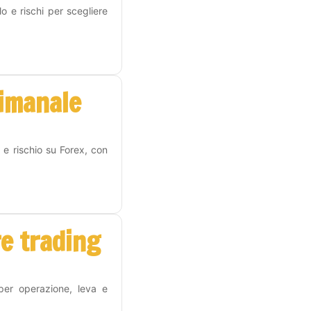
o e rischi per scegliere
timanale
 e rischio su Forex, con
re trading
 per operazione, leva e