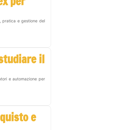
ex per
, pratica e gestione del
tudiare il
atori e automazione per
cquisto e