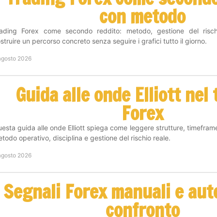
con metodo
rading Forex come secondo reddito: metodo, gestione del risc
struire un percorso concreto senza seguire i grafici tutto il giorno.
agosto 2026
Guida alle onde Elliott nel
Forex
esta guida alle onde Elliott spiega come leggere strutture, timefram
todo operativo, disciplina e gestione del rischio reale.
agosto 2026
Segnali Forex manuali e aut
confronto