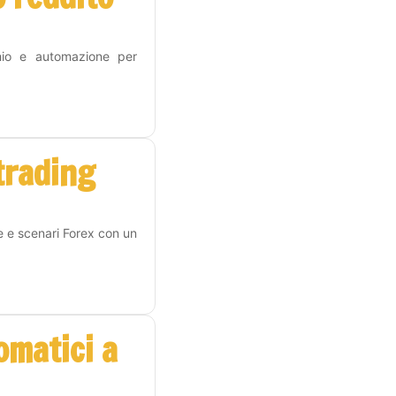
hio e automazione per
 trading
e e scenari Forex con un
omatici a