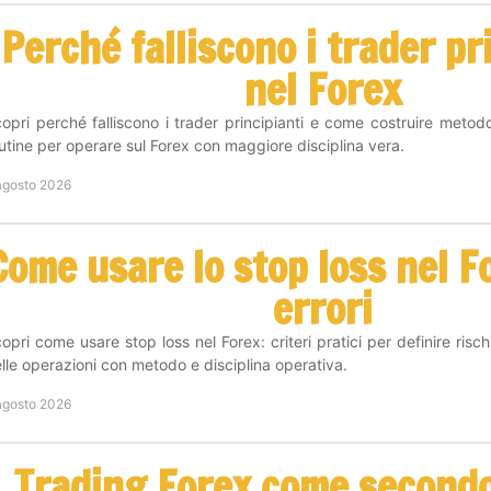
Perché falliscono i trader pr
nel Forex
opri perché falliscono i trader principianti e come costruire metodo
utine per operare sul Forex con maggiore disciplina vera.
agosto 2026
Come usare lo stop loss nel F
errori
opri come usare stop loss nel Forex: criteri pratici per definire risc
lle operazioni con metodo e disciplina operativa.
agosto 2026
Trading Forex come secondo