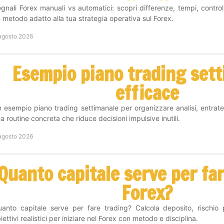
gnali Forex manuali vs automatici: scopri differenze, tempi, controll
 metodo adatto alla tua strategia operativa sul Forex.
agosto 2026
Esempio piano trading set
efficace
 esempio piano trading settimanale per organizzare analisi, entrate
a routine concreta che riduce decisioni impulsive inutili.
agosto 2026
Quanto capitale serve per fa
Forex?
anto capitale serve per fare trading? Calcola deposito, rischio
iettivi realistici per iniziare nel Forex con metodo e disciplina.