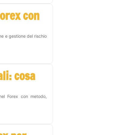
Forex con
me e gestione del rischio
li: cosa
 nel Forex con metodo,