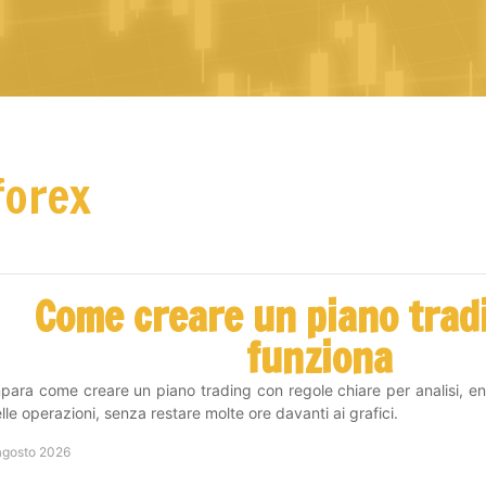
forex
Come creare un piano trad
funziona
para come creare un piano trading con regole chiare per analisi, ent
lle operazioni, senza restare molte ore davanti ai grafici.
agosto 2026