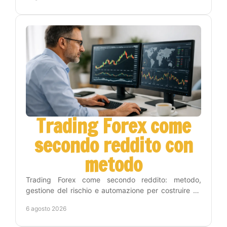
Trading Forex come
secondo reddito con
metodo
Trading Forex come secondo reddito: metodo,
gestione del rischio e automazione per costruire un
percorso concreto senza seguire i grafici tutto il
6 agosto 2026
giorno.