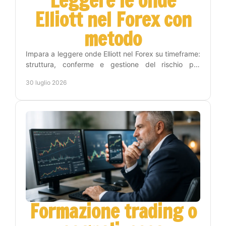
Leggere le onde
Elliott nel Forex con
metodo
Impara a leggere onde Elliott nel Forex su timeframe:
struttura, conferme e gestione del rischio per
trasformare l'analisi in decisioni operative chiare.
30 luglio 2026
Formazione trading o