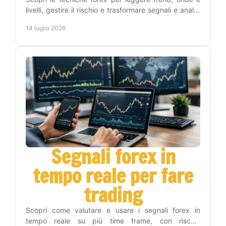
livelli, gestire il rischio e trasformare segnali e analisi
in una routine operativa replicabile oggi.
14 luglio 2026
Segnali forex in
tempo reale per fare
trading
Scopri come valutare e usare i segnali forex in
tempo reale su più time frame, con rischio