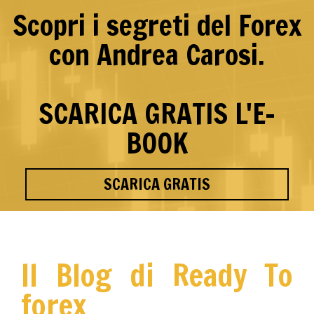
Scopri i segreti del Forex
con Andrea Carosi.
SCARICA GRATIS L'E-
BOOK
SCARICA GRATIS
Il Blog di Ready To
forex