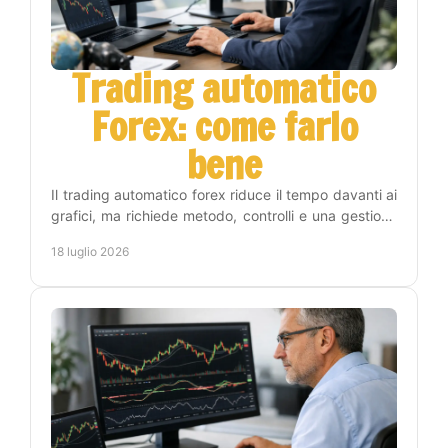
Trading automatico
Forex: come farlo
bene
Il trading automatico forex riduce il tempo davanti ai
grafici, ma richiede metodo, controlli e una gestione
del rischio chiara prima di attivare un EA.
18 luglio 2026