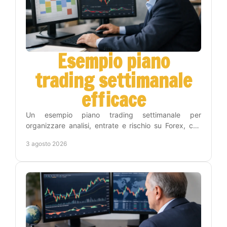
Esempio piano
trading settimanale
efficace
Un esempio piano trading settimanale per
organizzare analisi, entrate e rischio su Forex, con
una routine concreta che riduce decisioni impulsive
3 agosto 2026
inutili.