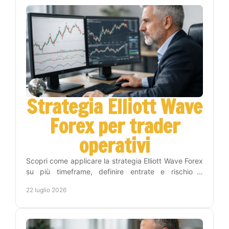
Strategia Elliott Wave
Forex per trader
operativi
Scopri come applicare la strategia Elliott Wave Forex
su più timeframe, definire entrate e rischio e
costruire una routine di trading più disciplinata.
22 luglio 2026