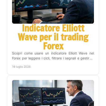
Indicatore Elliott
Wave per il trading
Forex
Scopri come usare un indicatore Elliott Wave nel
Forex per leggere i cicli, filtrare i segnali e gestire il
rischio con un metodo operativo efficace.
19 luglio 2026