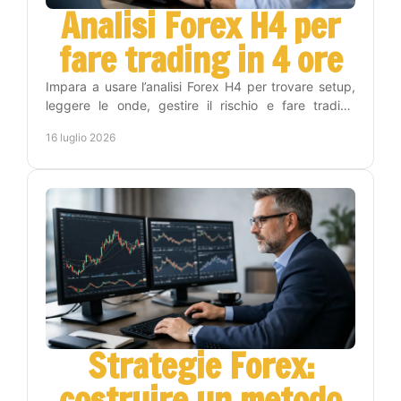
Analisi Forex H4 per
fare trading in 4 ore
Impara a usare l’analisi Forex H4 per trovare setup,
leggere le onde, gestire il rischio e fare trading
senza stare tutto il giorno ai grafici con metodo.
16 luglio 2026
Strategie Forex:
costruire un metodo