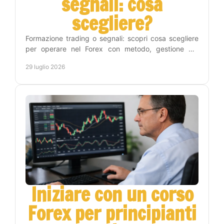
segnali: cosa
scegliere?
Formazione trading o segnali: scopri cosa scegliere
per operare nel Forex con metodo, gestione del
rischio e un percorso pratico verso l'autonomia reale.
29 luglio 2026
Iniziare con un corso
Forex per principianti