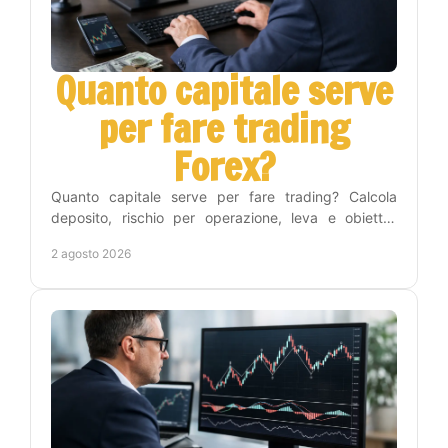
Quanto capitale serve
per fare trading
Forex?
Quanto capitale serve per fare trading? Calcola
deposito, rischio per operazione, leva e obiettivi
realistici per iniziare nel Forex con metodo e
2 agosto 2026
disciplina.