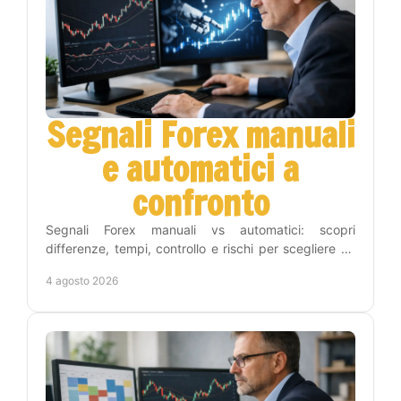
Segnali Forex manuali
e automatici a
confronto
Segnali Forex manuali vs automatici: scopri
differenze, tempi, controllo e rischi per scegliere un
metodo adatto alla tua strategia operativa sul Forex.
4 agosto 2026