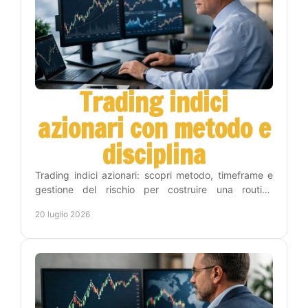
Trading indici
azionari con metodo e
disciplina
Trading indici azionari: scopri metodo, timeframe e
gestione del rischio per costruire una routine
operativa chiara, disciplinata e sostenibile nel tempo.
20 luglio 2026