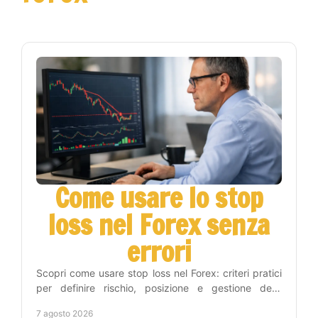
Come usare lo stop
loss nel Forex senza
errori
Scopri come usare stop loss nel Forex: criteri pratici
per definire rischio, posizione e gestione delle
operazioni con metodo e disciplina operativa.
7 agosto 2026