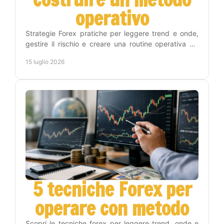
operativo
Strategie Forex pratiche per leggere trend e onde,
gestire il rischio e creare una routine operativa sui
timeframe Weekly, Daily, H4 e H1 con metodo.
15 luglio 2026
5 tecniche Forex per
operare con metodo
Scopri le tecniche forex per leggere trend, onde e