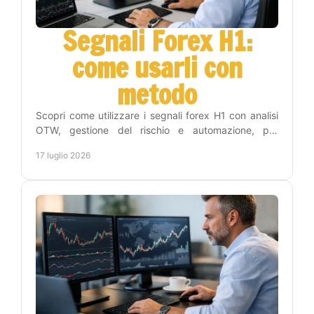
Segnali Forex H1:
come usarli con
metodo
Scopri come utilizzare i segnali forex H1 con analisi
OTW, gestione del rischio e automazione, per
operare con disciplina e meno tempo sui grafici
17 luglio 2026
online.