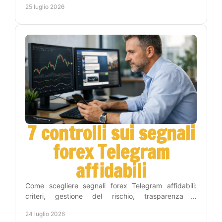
25 luglio 2026
7 controlli sui segnali
forex Telegram
affidabili
Come scegliere segnali forex Telegram affidabili:
criteri, gestione del rischio, trasparenza e
automazione per operare con metodo e meno tempo
24 luglio 2026
ogni giorno.