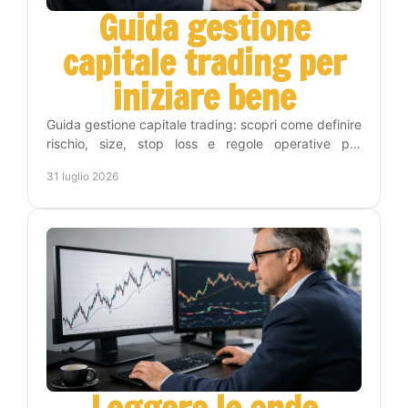
Guida gestione
capitale trading per
iniziare bene
Guida gestione capitale trading: scopri come definire
rischio, size, stop loss e regole operative per
proteggere il conto e operare con metodo e
31 luglio 2026
disciplina.