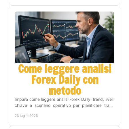
Come leggere analisi
Forex Daily con
metodo
Impara come leggere analisi Forex Daily: trend, livelli
chiave e scenario operativo per pianificare trade
consapevoli, con metodo e gestione del rischio.
23 luglio 2026