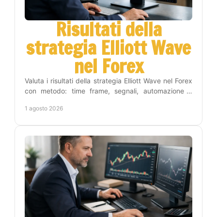
Risultati della
strategia Elliott Wave
nel Forex
Valuta i risultati della strategia Elliott Wave nel Forex
con metodo: time frame, segnali, automazione e
gestione del rischio per operare con criterio.
1 agosto 2026