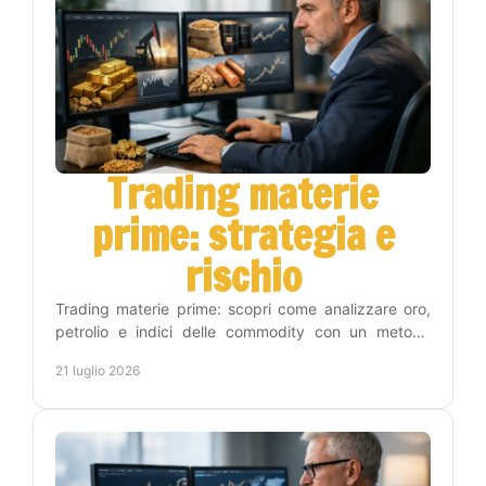
Trading materie
prime: strategia e
rischio
Trading materie prime: scopri come analizzare oro,
petrolio e indici delle commodity con un metodo
operativo, gestione del rischio e disciplina concreta.
21 luglio 2026