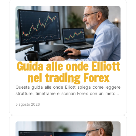
Guida alle onde Elliott
nel trading Forex
Questa guida alle onde Elliott spiega come leggere
strutture, timeframe e scenari Forex con un metodo
operativo, disciplina e gestione del rischio reale.
5 agosto 2026