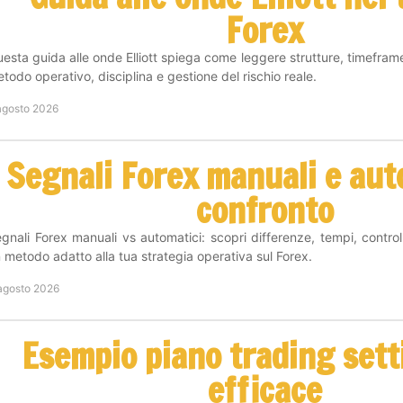
Forex
esta guida alle onde Elliott spiega come leggere strutture, timefram
todo operativo, disciplina e gestione del rischio reale.
agosto 2026
Segnali Forex manuali e aut
confronto
gnali Forex manuali vs automatici: scopri differenze, tempi, controll
 metodo adatto alla tua strategia operativa sul Forex.
agosto 2026
Esempio piano trading set
efficace