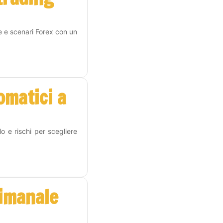
e e scenari Forex con un
omatici a
o e rischi per scegliere
timanale