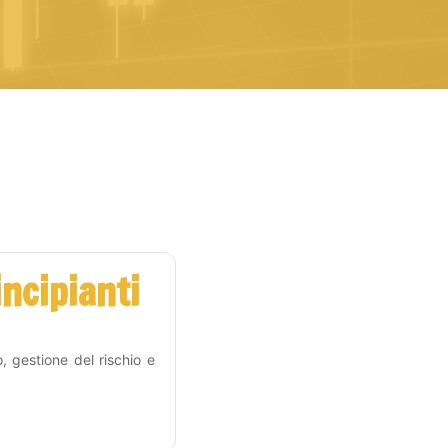
incipianti
, gestione del rischio e