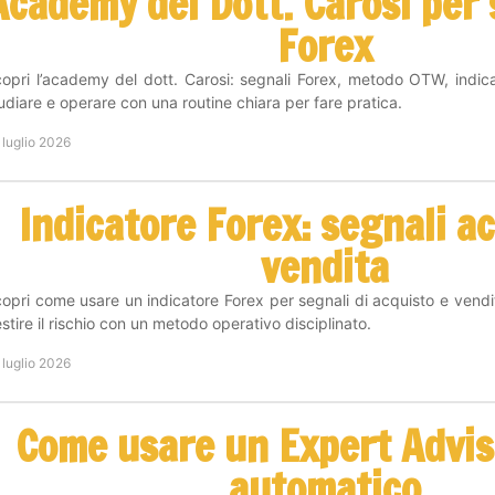
Academy del Dott. Carosi per s
Forex
opri l’academy del dott. Carosi: segnali Forex, metodo OTW, indic
udiare e operare con una routine chiara per fare pratica.
 luglio 2026
Indicatore Forex: segnali a
vendita
opri come usare un indicatore Forex per segnali di acquisto e vendit
stire il rischio con un metodo operativo disciplinato.
 luglio 2026
Come usare un Expert Advis
automatico