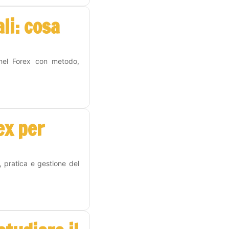
li: cosa
 nel Forex con metodo,
ex per
, pratica e gestione del