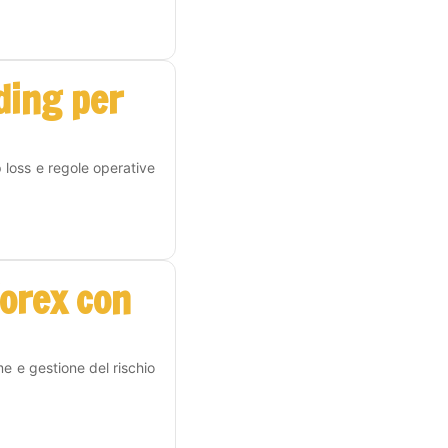
ding per
p loss e regole operative
Forex con
me e gestione del rischio