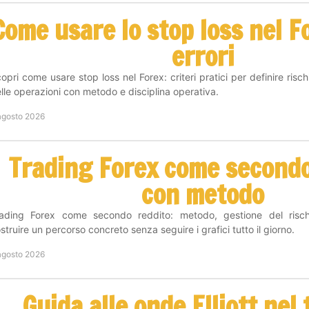
Come usare lo stop loss nel F
errori
opri come usare stop loss nel Forex: criteri pratici per definire risc
lle operazioni con metodo e disciplina operativa.
agosto 2026
Trading Forex come secondo
con metodo
rading Forex come secondo reddito: metodo, gestione del risc
struire un percorso concreto senza seguire i grafici tutto il giorno.
agosto 2026
Guida alle onde Elliott nel