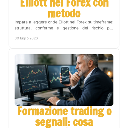
Elliott nel Forex con
metodo
Impara a leggere onde Elliott nel Forex su timeframe:
struttura, conferme e gestione del rischio per
trasformare l'analisi in decisioni operative chiare.
30 luglio 2026
Formazione trading o
segnali: cosa