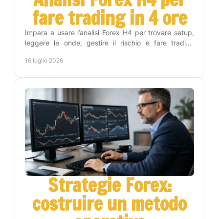
fare trading in 4 ore
Impara a usare l’analisi Forex H4 per trovare setup,
leggere le onde, gestire il rischio e fare trading
senza stare tutto il giorno ai grafici con metodo.
16 luglio 2026
Strategie Forex:
costruire un metodo