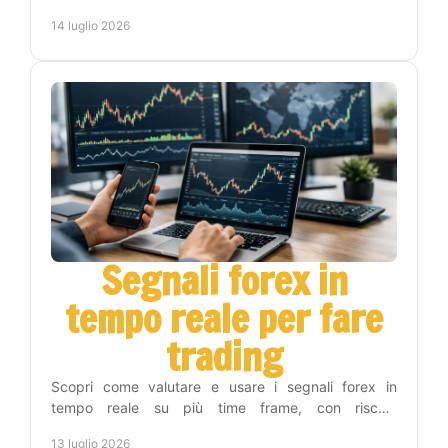
in una routine operativa replicabile oggi.
14 luglio 2026
Segnali forex in
tempo reale per fare
trading
Scopri come valutare e usare i segnali forex in
tempo reale su più time frame, con rischio
controllato, automazione e metodo operativo. Per chi
13 luglio 2026