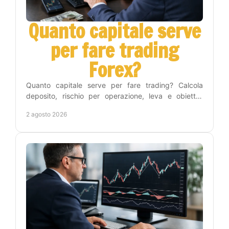
Quanto capitale serve
per fare trading
Forex?
Quanto capitale serve per fare trading? Calcola
deposito, rischio per operazione, leva e obiettivi
realistici per iniziare nel Forex con metodo e
2 agosto 2026
disciplina.