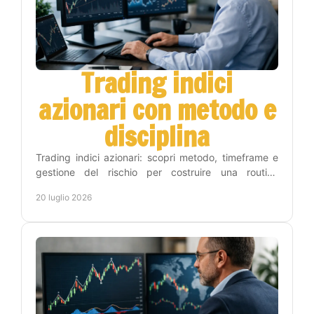
Trading indici
azionari con metodo e
disciplina
Trading indici azionari: scopri metodo, timeframe e
gestione del rischio per costruire una routine
operativa chiara, disciplinata e sostenibile nel tempo.
20 luglio 2026