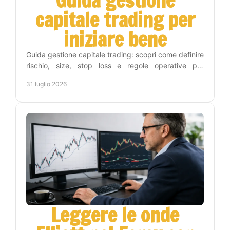
Guida gestione
capitale trading per
iniziare bene
Guida gestione capitale trading: scopri come definire
rischio, size, stop loss e regole operative per
proteggere il conto e operare con metodo e
31 luglio 2026
disciplina.
Leggere le onde