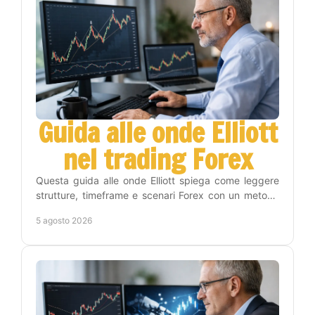
Guida alle onde Elliott
nel trading Forex
Questa guida alle onde Elliott spiega come leggere
strutture, timeframe e scenari Forex con un metodo
operativo, disciplina e gestione del rischio reale.
5 agosto 2026