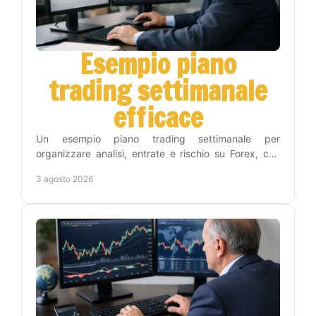
Esempio piano
trading settimanale
efficace
Un esempio piano trading settimanale per
organizzare analisi, entrate e rischio su Forex, con
una routine concreta che riduce decisioni impulsive
3 agosto 2026
inutili.