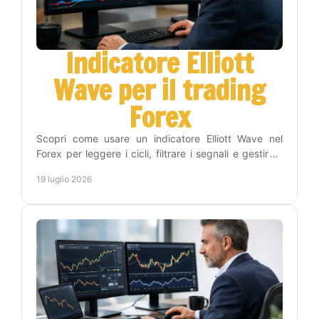
Indicatore Elliott
Wave per il trading
Forex
Scopri come usare un indicatore Elliott Wave nel
Forex per leggere i cicli, filtrare i segnali e gestire il
rischio con un metodo operativo efficace.
19 luglio 2026