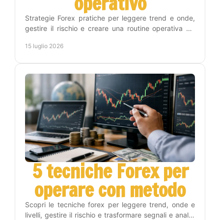
operativo
Strategie Forex pratiche per leggere trend e onde,
gestire il rischio e creare una routine operativa sui
timeframe Weekly, Daily, H4 e H1 con metodo.
15 luglio 2026
5 tecniche Forex per
operare con metodo
Scopri le tecniche forex per leggere trend, onde e
livelli, gestire il rischio e trasformare segnali e analisi