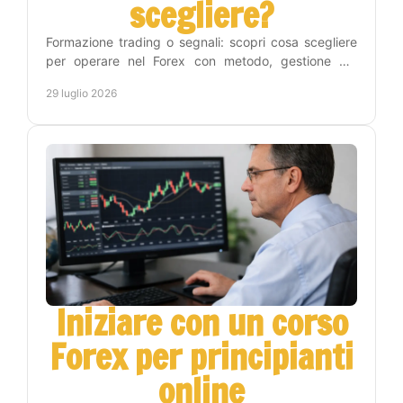
scegliere?
Formazione trading o segnali: scopri cosa scegliere
per operare nel Forex con metodo, gestione del
rischio e un percorso pratico verso l'autonomia reale.
29 luglio 2026
Iniziare con un corso
Forex per principianti
online