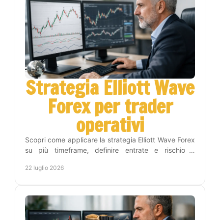
Strategia Elliott Wave
Forex per trader
operativi
Scopri come applicare la strategia Elliott Wave Forex
su più timeframe, definire entrate e rischio e
costruire una routine di trading più disciplinata.
22 luglio 2026