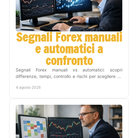
Segnali Forex manuali
e automatici a
confronto
Segnali Forex manuali vs automatici: scopri
differenze, tempi, controllo e rischi per scegliere un
metodo adatto alla tua strategia operativa sul Forex.
4 agosto 2026