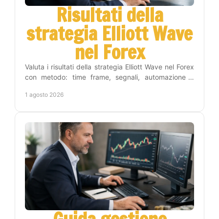
Risultati della
strategia Elliott Wave
nel Forex
Valuta i risultati della strategia Elliott Wave nel Forex
con metodo: time frame, segnali, automazione e
gestione del rischio per operare con criterio.
1 agosto 2026