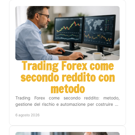
Trading Forex come
secondo reddito con
metodo
Trading Forex come secondo reddito: metodo,
gestione del rischio e automazione per costruire un
percorso concreto senza seguire i grafici tutto il
6 agosto 2026
giorno.