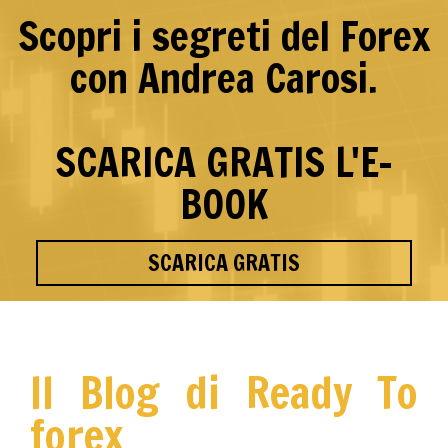
Scopri i segreti del Forex
con Andrea Carosi.
SCARICA GRATIS L'E-
BOOK
SCARICA GRATIS
Il Blog di Ready To
forex