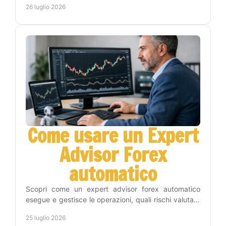
26 luglio 2026
Come usare un Expert
Advisor Forex
automatico
Scopri come un expert advisor forex automatico
esegue e gestisce le operazioni, quali rischi valutare
e come inserirlo nel tuo piano di trading con metodo.
25 luglio 2026