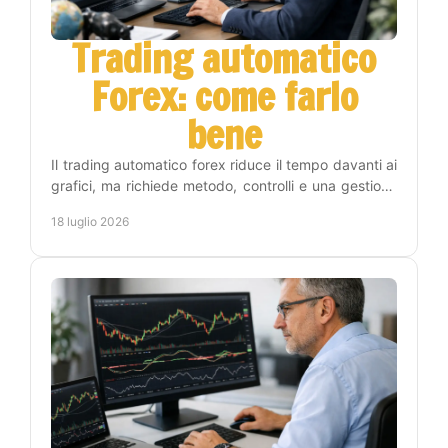
Trading automatico
Forex: come farlo
bene
Il trading automatico forex riduce il tempo davanti ai
grafici, ma richiede metodo, controlli e una gestione
del rischio chiara prima di attivare un EA.
18 luglio 2026