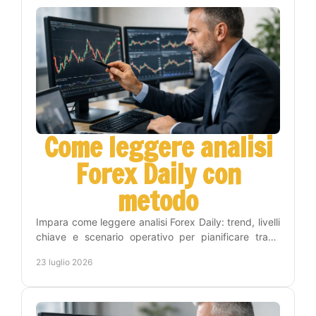
Come leggere analisi
Forex Daily con
metodo
Impara come leggere analisi Forex Daily: trend, livelli
chiave e scenario operativo per pianificare trade
consapevoli, con metodo e gestione del rischio.
23 luglio 2026