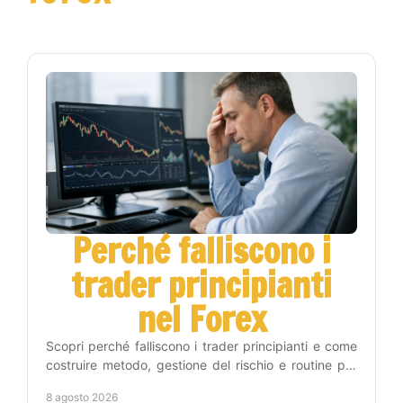
Perché falliscono i
trader principianti
nel Forex
Scopri perché falliscono i trader principianti e come
costruire metodo, gestione del rischio e routine per
operare sul Forex con maggiore disciplina vera.
8 agosto 2026