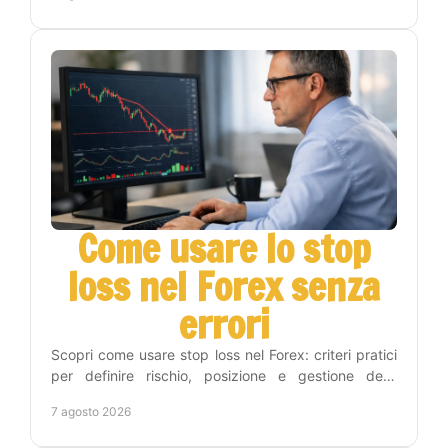
Come usare lo stop
loss nel Forex senza
errori
Scopri come usare stop loss nel Forex: criteri pratici
per definire rischio, posizione e gestione delle
operazioni con metodo e disciplina operativa.
7 agosto 2026