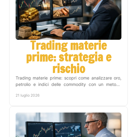
Trading materie
prime: strategia e
rischio
Trading materie prime: scopri come analizzare oro,
petrolio e indici delle commodity con un metodo
operativo, gestione del rischio e disciplina concreta.
21 luglio 2026