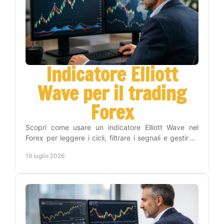
Indicatore Elliott
Wave per il trading
Forex
Scopri come usare un indicatore Elliott Wave nel
Forex per leggere i cicli, filtrare i segnali e gestire il
rischio con un metodo operativo efficace.
19 luglio 2026