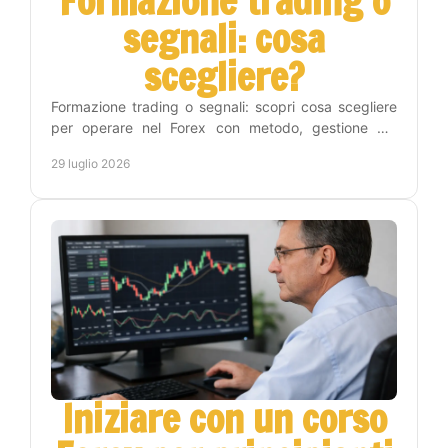
Formazione trading o
segnali: cosa
scegliere?
Formazione trading o segnali: scopri cosa scegliere
per operare nel Forex con metodo, gestione del
rischio e un percorso pratico verso l'autonomia reale.
29 luglio 2026
Iniziare con un corso