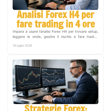
Analisi Forex H4 per
fare trading in 4 ore
Impara a usare l’analisi Forex H4 per trovare setup,
leggere le onde, gestire il rischio e fare trading
senza stare tutto il giorno ai grafici con metodo.
16 luglio 2026
Strategie Forex: