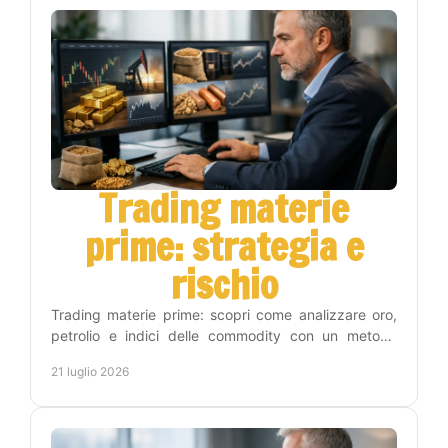
Trading materie
prime: strategia e
rischio
Trading materie prime: scopri come analizzare oro,
petrolio e indici delle commodity con un metodo
operativo, gestione del rischio e disciplina concreta.
21 luglio 2026