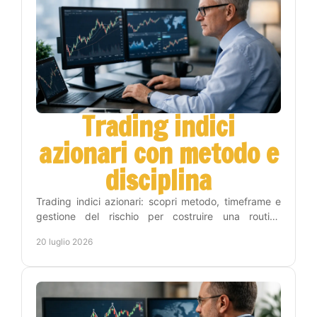
Trading indici
azionari con metodo e
disciplina
Trading indici azionari: scopri metodo, timeframe e
gestione del rischio per costruire una routine
operativa chiara, disciplinata e sostenibile nel tempo.
20 luglio 2026