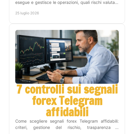
esegue e gestisce le operazioni, quali rischi valutare
e come inserirlo nel tuo piano di trading con metodo.
25 luglio 2026
7 controlli sui segnali
forex Telegram
affidabili
Come scegliere segnali forex Telegram affidabili:
criteri, gestione del rischio, trasparenza e
automazione per operare con metodo e meno tempo