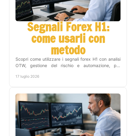
Segnali Forex H1:
come usarli con
metodo
Scopri come utilizzare i segnali forex H1 con analisi
OTW, gestione del rischio e automazione, per
operare con disciplina e meno tempo sui grafici
17 luglio 2026
online.