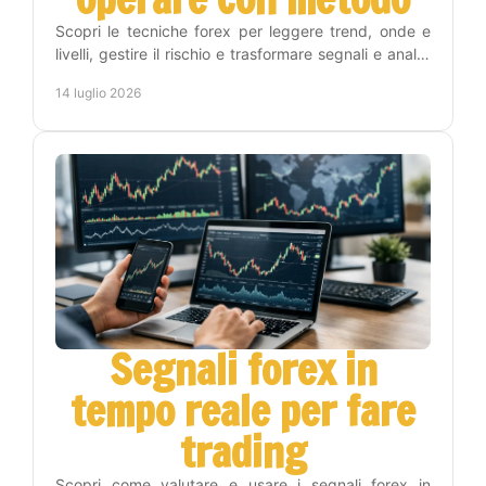
Scopri le tecniche forex per leggere trend, onde e
livelli, gestire il rischio e trasformare segnali e analisi
in una routine operativa replicabile oggi.
14 luglio 2026
Segnali forex in
tempo reale per fare
trading
Scopri come valutare e usare i segnali forex in