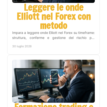
Leggere le onde
Elliott nel Forex con
metodo
Impara a leggere onde Elliott nel Forex su timeframe:
struttura, conferme e gestione del rischio per
trasformare l'analisi in decisioni operative chiare.
30 luglio 2026