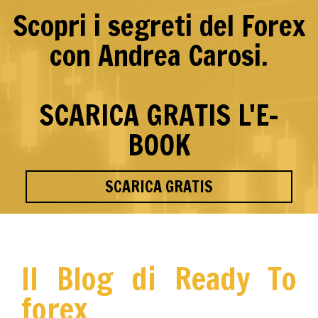
Scopri i segreti del Forex
con Andrea Carosi.
SCARICA GRATIS L'E-
BOOK
SCARICA GRATIS
Il Blog di Ready To
forex