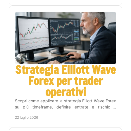
Strategia Elliott Wave
Forex per trader
operativi
Scopri come applicare la strategia Elliott Wave Forex
su più timeframe, definire entrate e rischio e
costruire una routine di trading più disciplinata.
22 luglio 2026