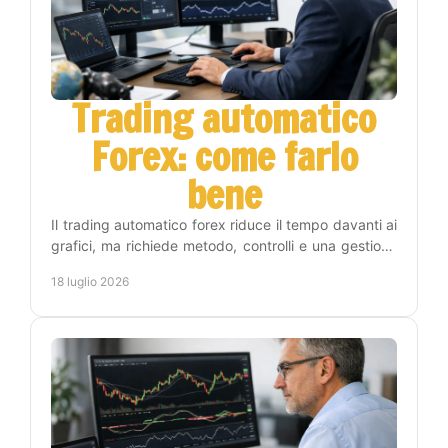
Trading automatico
Forex: come farlo
bene
Il trading automatico forex riduce il tempo davanti ai
grafici, ma richiede metodo, controlli e una gestione
del rischio chiara prima di attivare un EA.
18 luglio 2026