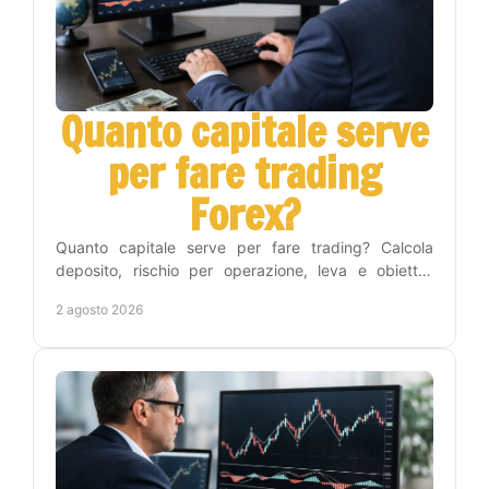
Quanto capitale serve
per fare trading
Forex?
Quanto capitale serve per fare trading? Calcola
deposito, rischio per operazione, leva e obiettivi
realistici per iniziare nel Forex con metodo e
2 agosto 2026
disciplina.