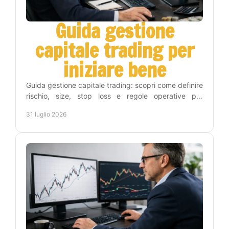
Guida gestione
capitale trading per
iniziare bene
Guida gestione capitale trading: scopri come definire
rischio, size, stop loss e regole operative per
proteggere il conto e operare con metodo e
31 luglio 2026
disciplina.