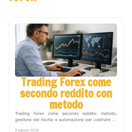
Trading Forex come
secondo reddito con
metodo
Trading Forex come secondo reddito: metodo,
gestione del rischio e automazione per costruire un
percorso concreto senza seguire i grafici tutto il
6 agosto 2026
giorno.