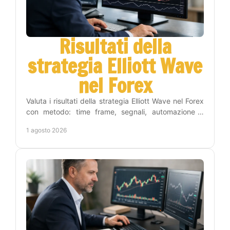
Risultati della
strategia Elliott Wave
nel Forex
Valuta i risultati della strategia Elliott Wave nel Forex
con metodo: time frame, segnali, automazione e
gestione del rischio per operare con criterio.
1 agosto 2026