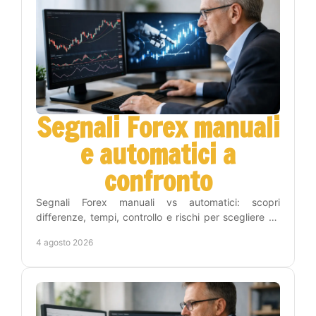
Segnali Forex manuali
e automatici a
confronto
Segnali Forex manuali vs automatici: scopri
differenze, tempi, controllo e rischi per scegliere un
metodo adatto alla tua strategia operativa sul Forex.
4 agosto 2026