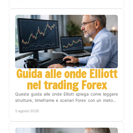
Guida alle onde Elliott
nel trading Forex
Questa guida alle onde Elliott spiega come leggere
strutture, timeframe e scenari Forex con un metodo
operativo, disciplina e gestione del rischio reale.
5 agosto 2026