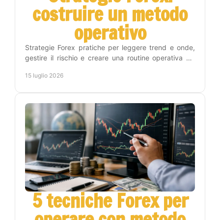
costruire un metodo
operativo
Strategie Forex pratiche per leggere trend e onde,
gestire il rischio e creare una routine operativa sui
timeframe Weekly, Daily, H4 e H1 con metodo.
15 luglio 2026
5 tecniche Forex per
operare con metodo