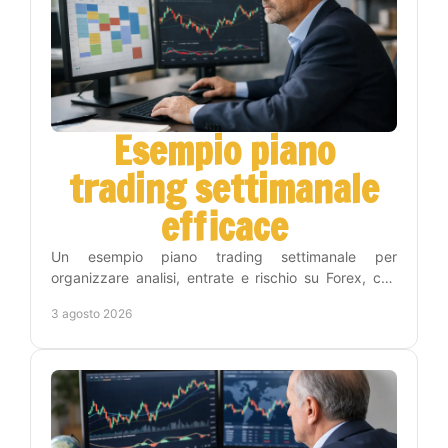
Esempio piano
trading settimanale
efficace
Un esempio piano trading settimanale per
organizzare analisi, entrate e rischio su Forex, con
una routine concreta che riduce decisioni impulsive
3 agosto 2026
inutili.