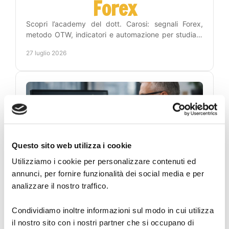
Forex
Scopri l’academy del dott. Carosi: segnali Forex,
metodo OTW, indicatori e automazione per studiare
e operare con una routine chiara per fare pratica.
27 luglio 2026
Questo sito web utilizza i cookie
Utilizziamo i cookie per personalizzare contenuti ed
annunci, per fornire funzionalità dei social media e per
Indicatore Forex:
analizzare il nostro traffico.
segnali acquisto e
Condividiamo inoltre informazioni sul modo in cui utilizza
vendita
il nostro sito con i nostri partner che si occupano di