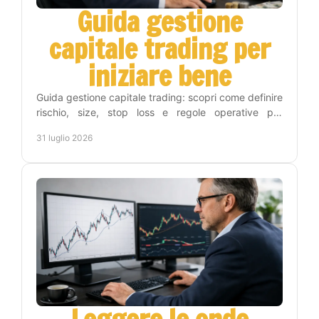
Guida gestione
capitale trading per
iniziare bene
Guida gestione capitale trading: scopri come definire
rischio, size, stop loss e regole operative per
proteggere il conto e operare con metodo e
31 luglio 2026
disciplina.