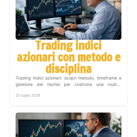
Trading indici
azionari con metodo e
disciplina
Trading indici azionari: scopri metodo, timeframe e
gestione del rischio per costruire una routine
operativa chiara, disciplinata e sostenibile nel tempo.
20 luglio 2026