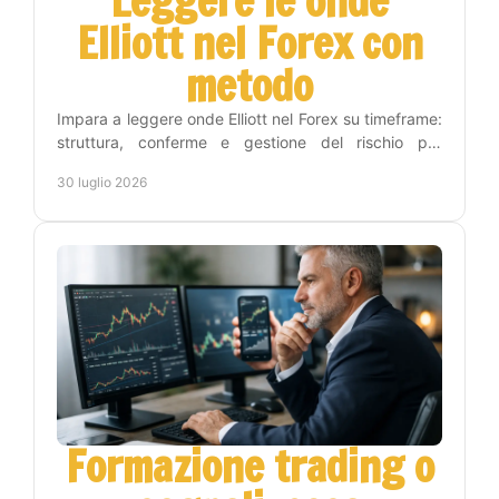
Leggere le onde
Elliott nel Forex con
metodo
Impara a leggere onde Elliott nel Forex su timeframe:
struttura, conferme e gestione del rischio per
trasformare l'analisi in decisioni operative chiare.
30 luglio 2026
Formazione trading o