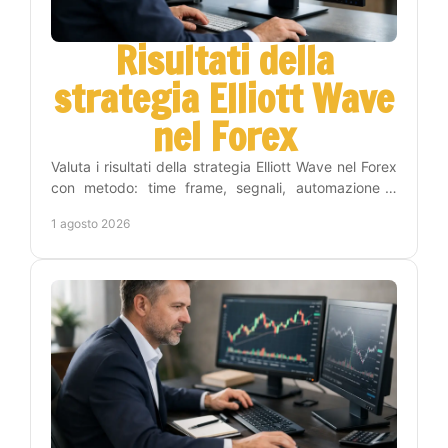
Risultati della
strategia Elliott Wave
nel Forex
Valuta i risultati della strategia Elliott Wave nel Forex
con metodo: time frame, segnali, automazione e
gestione del rischio per operare con criterio.
1 agosto 2026