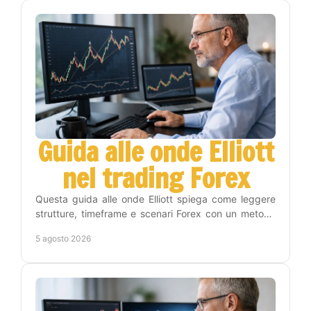
Guida alle onde Elliott
nel trading Forex
Questa guida alle onde Elliott spiega come leggere
strutture, timeframe e scenari Forex con un metodo
operativo, disciplina e gestione del rischio reale.
5 agosto 2026