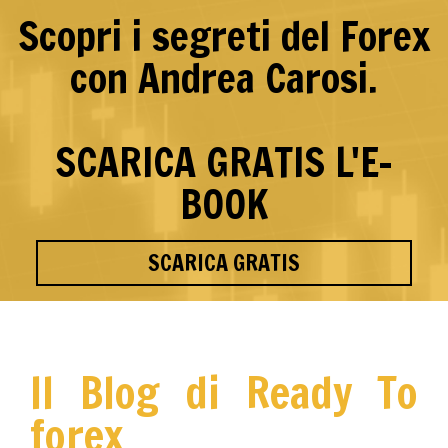
Scopri i segreti del Forex
con Andrea Carosi.
SCARICA GRATIS L'E-
BOOK
SCARICA GRATIS
Il Blog di Ready To
forex