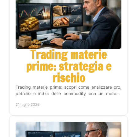
Trading materie
prime: strategia e
rischio
Trading materie prime: scopri come analizzare oro,
petrolio e indici delle commodity con un metodo
operativo, gestione del rischio e disciplina concreta.
21 luglio 2026