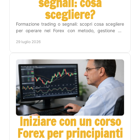
segnali: cosa
scegliere?
Formazione trading o segnali: scopri cosa scegliere
per operare nel Forex con metodo, gestione del
rischio e un percorso pratico verso l'autonomia reale.
29 luglio 2026
Iniziare con un corso
Forex per principianti