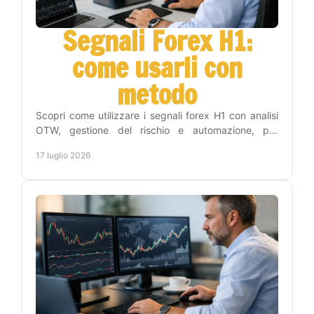
Segnali Forex H1:
come usarli con
metodo
Scopri come utilizzare i segnali forex H1 con analisi
OTW, gestione del rischio e automazione, per
operare con disciplina e meno tempo sui grafici
17 luglio 2026
online.