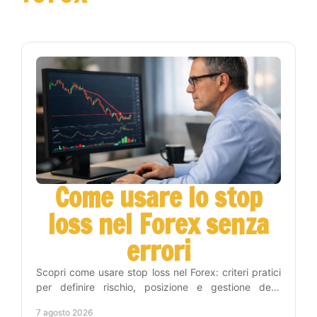
Come usare lo stop
loss nel Forex senza
errori
Scopri come usare stop loss nel Forex: criteri pratici
per definire rischio, posizione e gestione delle
operazioni con metodo e disciplina operativa.
7 agosto 2026