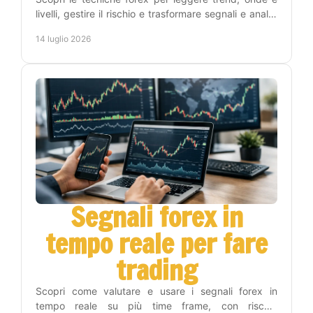
livelli, gestire il rischio e trasformare segnali e analisi
in una routine operativa replicabile oggi.
14 luglio 2026
Segnali forex in
tempo reale per fare
trading
Scopri come valutare e usare i segnali forex in
tempo reale su più time frame, con rischio