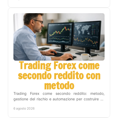
Trading Forex come
secondo reddito con
metodo
Trading Forex come secondo reddito: metodo,
gestione del rischio e automazione per costruire un
percorso concreto senza seguire i grafici tutto il
6 agosto 2026
giorno.