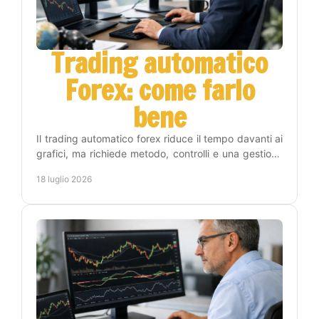
Trading automatico
Forex: come farlo
bene
Il trading automatico forex riduce il tempo davanti ai
grafici, ma richiede metodo, controlli e una gestione
del rischio chiara prima di attivare un EA.
18 luglio 2026