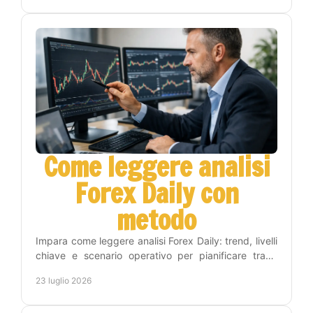
Come leggere analisi
Forex Daily con
metodo
Impara come leggere analisi Forex Daily: trend, livelli
chiave e scenario operativo per pianificare trade
consapevoli, con metodo e gestione del rischio.
23 luglio 2026