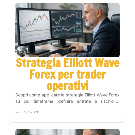
Strategia Elliott Wave
Forex per trader
operativi
Scopri come applicare la strategia Elliott Wave Forex
su più timeframe, definire entrate e rischio e
costruire una routine di trading più disciplinata.
22 luglio 2026