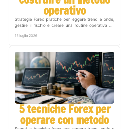
operativo
Strategie Forex pratiche per leggere trend e onde,
gestire il rischio e creare una routine operativa sui
timeframe Weekly, Daily, H4 e H1 con metodo.
15 luglio 2026
5 tecniche Forex per
operare con metodo
Scopri le tecniche forex per leggere trend, onde e