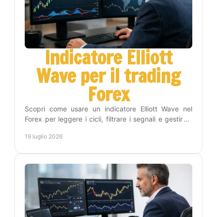
Indicatore Elliott
Wave per il trading
Forex
Scopri come usare un indicatore Elliott Wave nel
Forex per leggere i cicli, filtrare i segnali e gestire il
rischio con un metodo operativo efficace.
19 luglio 2026