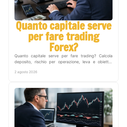
Quanto capitale serve
per fare trading
Forex?
Quanto capitale serve per fare trading? Calcola
deposito, rischio per operazione, leva e obiettivi
realistici per iniziare nel Forex con metodo e
2 agosto 2026
disciplina.