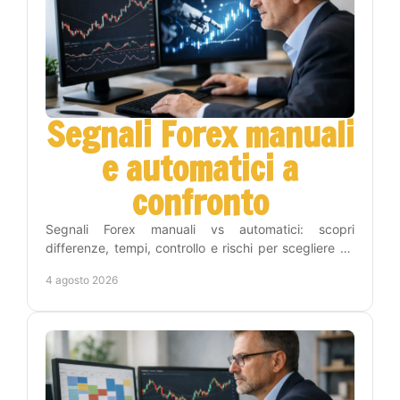
Segnali Forex manuali
e automatici a
confronto
Segnali Forex manuali vs automatici: scopri
differenze, tempi, controllo e rischi per scegliere un
metodo adatto alla tua strategia operativa sul Forex.
4 agosto 2026