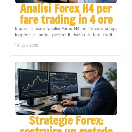
Analisi Forex H4 per
fare trading in 4 ore
Impara a usare l’analisi Forex H4 per trovare setup,
leggere le onde, gestire il rischio e fare trading
senza stare tutto il giorno ai grafici con metodo.
16 luglio 2026
Strategie Forex:
costruire un metodo