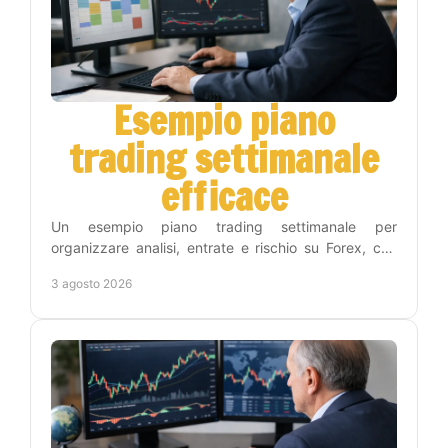
Esempio piano
trading settimanale
efficace
Un esempio piano trading settimanale per
organizzare analisi, entrate e rischio su Forex, con
una routine concreta che riduce decisioni impulsive
3 agosto 2026
inutili.