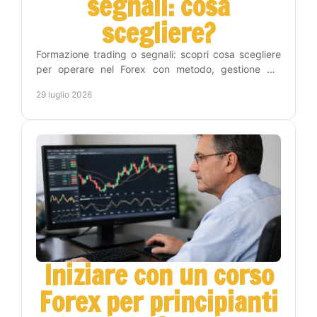
segnali: cosa
scegliere?
Formazione trading o segnali: scopri cosa scegliere
per operare nel Forex con metodo, gestione del
rischio e un percorso pratico verso l'autonomia reale.
29 luglio 2026
Iniziare con un corso
Forex per principianti