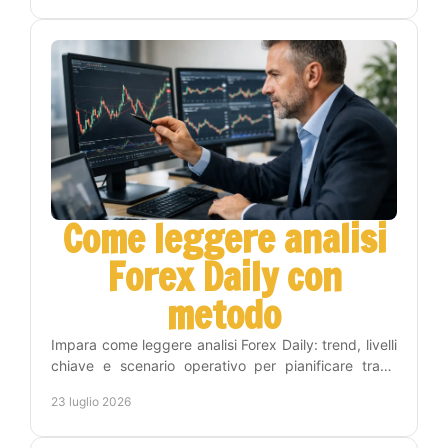
Come leggere analisi
Forex Daily con
metodo
Impara come leggere analisi Forex Daily: trend, livelli
chiave e scenario operativo per pianificare trade
consapevoli, con metodo e gestione del rischio.
23 luglio 2026