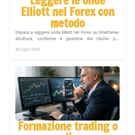
Leggere le onde
Elliott nel Forex con
metodo
Impara a leggere onde Elliott nel Forex su timeframe:
struttura, conferme e gestione del rischio per
trasformare l'analisi in decisioni operative chiare.
30 luglio 2026
Formazione trading o