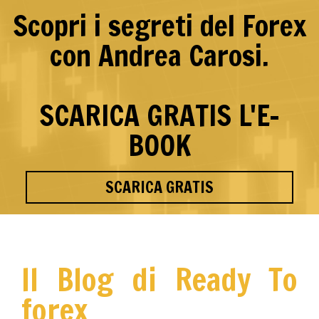
Scopri i segreti del Forex
con Andrea Carosi.
SCARICA GRATIS L'E-
BOOK
SCARICA GRATIS
Il Blog di Ready To
forex