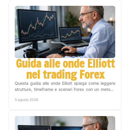
Guida alle onde Elliott
nel trading Forex
Questa guida alle onde Elliott spiega come leggere
strutture, timeframe e scenari Forex con un metodo
operativo, disciplina e gestione del rischio reale.
5 agosto 2026