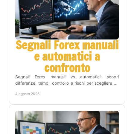
Segnali Forex manuali
e automatici a
confronto
Segnali Forex manuali vs automatici: scopri
differenze, tempi, controllo e rischi per scegliere un
metodo adatto alla tua strategia operativa sul Forex.
4 agosto 2026