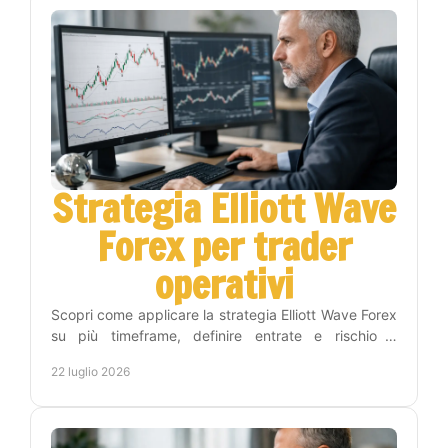
Strategia Elliott Wave
Forex per trader
operativi
Scopri come applicare la strategia Elliott Wave Forex
su più timeframe, definire entrate e rischio e
costruire una routine di trading più disciplinata.
22 luglio 2026