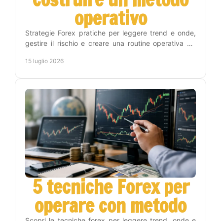
operativo
Strategie Forex pratiche per leggere trend e onde,
gestire il rischio e creare una routine operativa sui
timeframe Weekly, Daily, H4 e H1 con metodo.
15 luglio 2026
5 tecniche Forex per
operare con metodo
Scopri le tecniche forex per leggere trend, onde e