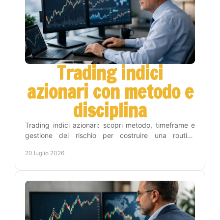
Trading indici
azionari con metodo e
disciplina
Trading indici azionari: scopri metodo, timeframe e
gestione del rischio per costruire una routine
operativa chiara, disciplinata e sostenibile nel tempo.
20 luglio 2026