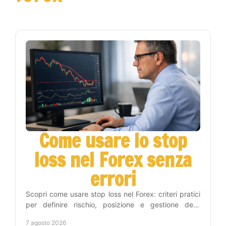
Come usare lo stop
loss nel Forex senza
errori
Scopri come usare stop loss nel Forex: criteri pratici
per definire rischio, posizione e gestione delle
operazioni con metodo e disciplina operativa.
7 agosto 2026