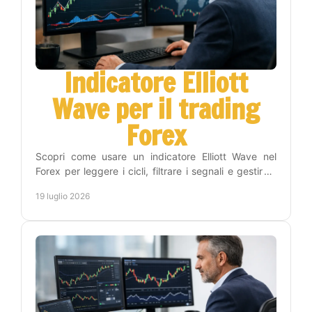
Indicatore Elliott
Wave per il trading
Forex
Scopri come usare un indicatore Elliott Wave nel
Forex per leggere i cicli, filtrare i segnali e gestire il
rischio con un metodo operativo efficace.
19 luglio 2026