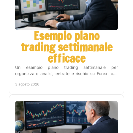
Esempio piano
trading settimanale
efficace
Un esempio piano trading settimanale per
organizzare analisi, entrate e rischio su Forex, con
una routine concreta che riduce decisioni impulsive
3 agosto 2026
inutili.