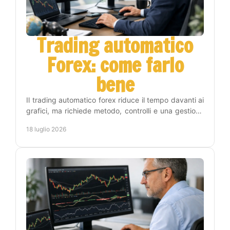
Trading automatico
Forex: come farlo
bene
Il trading automatico forex riduce il tempo davanti ai
grafici, ma richiede metodo, controlli e una gestione
del rischio chiara prima di attivare un EA.
18 luglio 2026