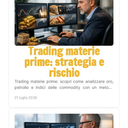
Trading materie
prime: strategia e
rischio
Trading materie prime: scopri come analizzare oro,
petrolio e indici delle commodity con un metodo
operativo, gestione del rischio e disciplina concreta.
21 luglio 2026