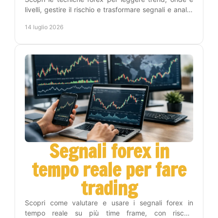
livelli, gestire il rischio e trasformare segnali e analisi
in una routine operativa replicabile oggi.
14 luglio 2026
Segnali forex in
tempo reale per fare
trading
Scopri come valutare e usare i segnali forex in
tempo reale su più time frame, con rischio