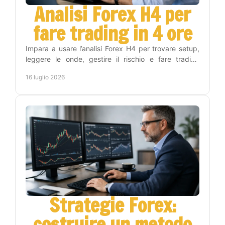
Analisi Forex H4 per
fare trading in 4 ore
Impara a usare l’analisi Forex H4 per trovare setup,
leggere le onde, gestire il rischio e fare trading
senza stare tutto il giorno ai grafici con metodo.
16 luglio 2026
Strategie Forex:
costruire un metodo