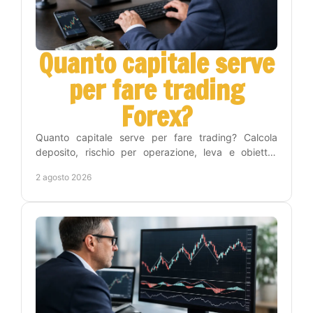
Quanto capitale serve
per fare trading
Forex?
Quanto capitale serve per fare trading? Calcola
deposito, rischio per operazione, leva e obiettivi
realistici per iniziare nel Forex con metodo e
2 agosto 2026
disciplina.