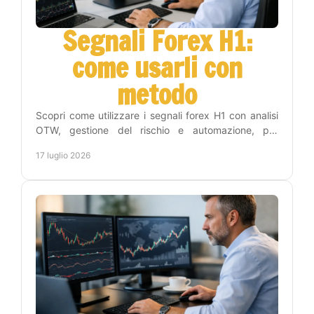
Segnali Forex H1:
come usarli con
metodo
Scopri come utilizzare i segnali forex H1 con analisi
OTW, gestione del rischio e automazione, per
operare con disciplina e meno tempo sui grafici
17 luglio 2026
online.