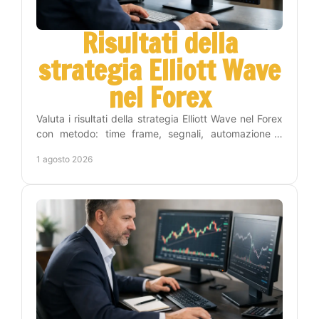
Risultati della
strategia Elliott Wave
nel Forex
Valuta i risultati della strategia Elliott Wave nel Forex
con metodo: time frame, segnali, automazione e
gestione del rischio per operare con criterio.
1 agosto 2026