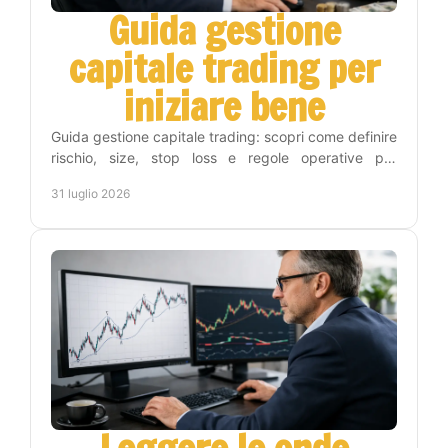
Guida gestione
capitale trading per
iniziare bene
Guida gestione capitale trading: scopri come definire
rischio, size, stop loss e regole operative per
proteggere il conto e operare con metodo e
31 luglio 2026
disciplina.