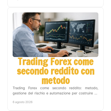
Trading Forex come
secondo reddito con
metodo
Trading Forex come secondo reddito: metodo,
gestione del rischio e automazione per costruire un
percorso concreto senza seguire i grafici tutto il
6 agosto 2026
giorno.