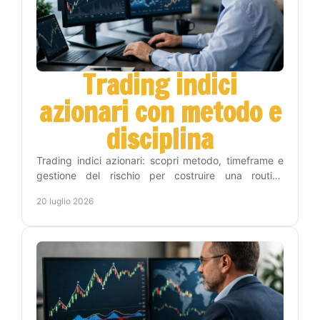
Trading indici
azionari con metodo e
disciplina
Trading indici azionari: scopri metodo, timeframe e
gestione del rischio per costruire una routine
operativa chiara, disciplinata e sostenibile nel tempo.
20 luglio 2026