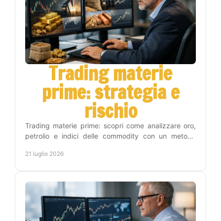
Trading materie
prime: strategia e
rischio
Trading materie prime: scopri come analizzare oro,
petrolio e indici delle commodity con un metodo
operativo, gestione del rischio e disciplina concreta.
21 luglio 2026