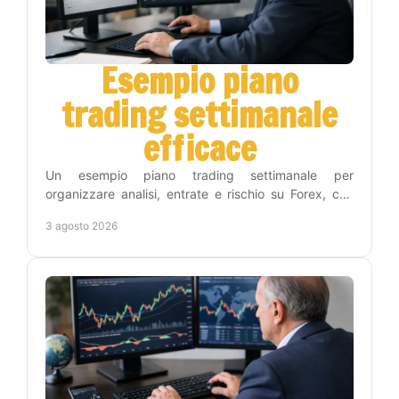
Esempio piano
trading settimanale
efficace
Un esempio piano trading settimanale per
organizzare analisi, entrate e rischio su Forex, con
una routine concreta che riduce decisioni impulsive
3 agosto 2026
inutili.