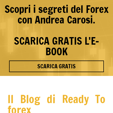
Scopri i segreti del Forex
con Andrea Carosi.
SCARICA GRATIS L'E-
BOOK
SCARICA GRATIS
Il Blog di Ready To
forex