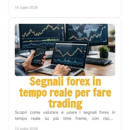
in una routine operativa replicabile oggi.
14 luglio 2026
Segnali forex in
tempo reale per fare
trading
Scopri come valutare e usare i segnali forex in
tempo reale su più time frame, con rischio
controllato, automazione e metodo operativo. Per chi
13 luglio 2026