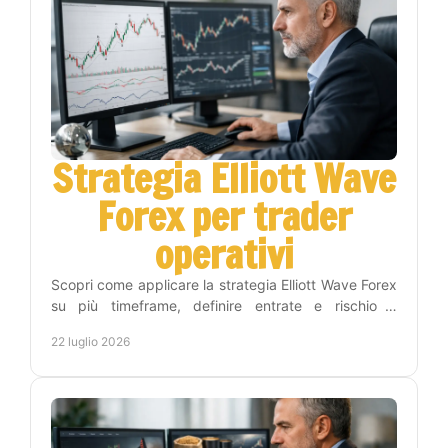
Strategia Elliott Wave
Forex per trader
operativi
Scopri come applicare la strategia Elliott Wave Forex
su più timeframe, definire entrate e rischio e
costruire una routine di trading più disciplinata.
22 luglio 2026