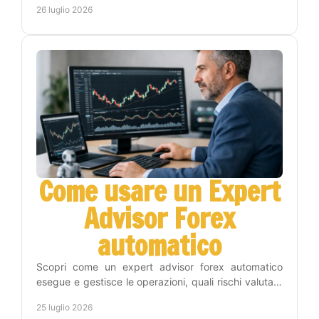
26 luglio 2026
Come usare un Expert
Advisor Forex
automatico
Scopri come un expert advisor forex automatico
esegue e gestisce le operazioni, quali rischi valutare
e come inserirlo nel tuo piano di trading con metodo.
25 luglio 2026