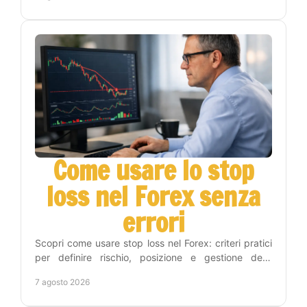
Come usare lo stop
loss nel Forex senza
errori
Scopri come usare stop loss nel Forex: criteri pratici
per definire rischio, posizione e gestione delle
operazioni con metodo e disciplina operativa.
7 agosto 2026