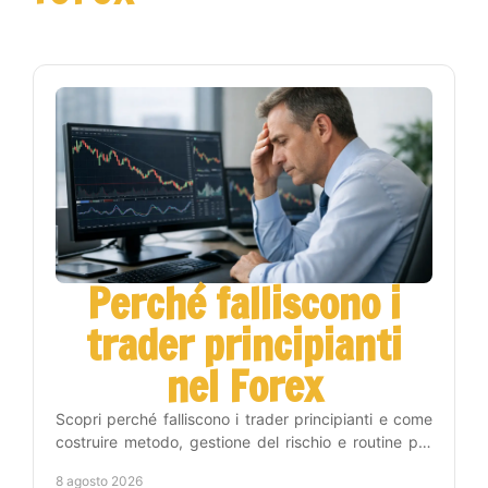
Perché falliscono i
trader principianti
nel Forex
Scopri perché falliscono i trader principianti e come
costruire metodo, gestione del rischio e routine per
operare sul Forex con maggiore disciplina vera.
8 agosto 2026