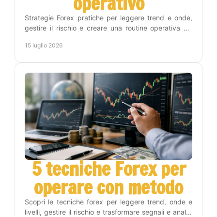
operativo
Strategie Forex pratiche per leggere trend e onde,
gestire il rischio e creare una routine operativa sui
timeframe Weekly, Daily, H4 e H1 con metodo.
15 luglio 2026
5 tecniche Forex per
operare con metodo
Scopri le tecniche forex per leggere trend, onde e
livelli, gestire il rischio e trasformare segnali e analisi