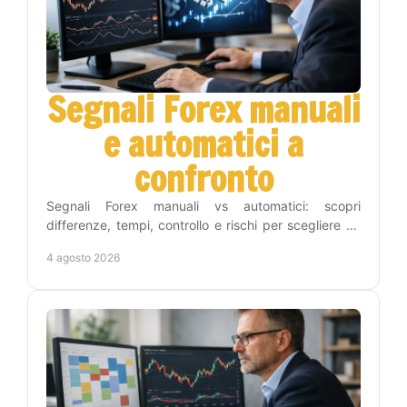
Segnali Forex manuali
e automatici a
confronto
Segnali Forex manuali vs automatici: scopri
differenze, tempi, controllo e rischi per scegliere un
metodo adatto alla tua strategia operativa sul Forex.
4 agosto 2026