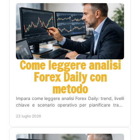
Come leggere analisi
Forex Daily con
metodo
Impara come leggere analisi Forex Daily: trend, livelli
chiave e scenario operativo per pianificare trade
consapevoli, con metodo e gestione del rischio.
23 luglio 2026