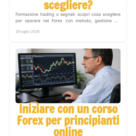
scegliere?
Formazione trading o segnali: scopri cosa scegliere
per operare nel Forex con metodo, gestione del
rischio e un percorso pratico verso l'autonomia reale.
29 luglio 2026
Iniziare con un corso
Forex per principianti
online