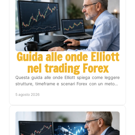
Guida alle onde Elliott
nel trading Forex
Questa guida alle onde Elliott spiega come leggere
strutture, timeframe e scenari Forex con un metodo
operativo, disciplina e gestione del rischio reale.
5 agosto 2026