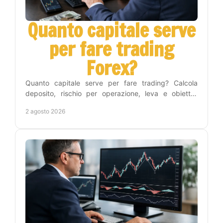
Quanto capitale serve
per fare trading
Forex?
Quanto capitale serve per fare trading? Calcola
deposito, rischio per operazione, leva e obiettivi
realistici per iniziare nel Forex con metodo e
2 agosto 2026
disciplina.