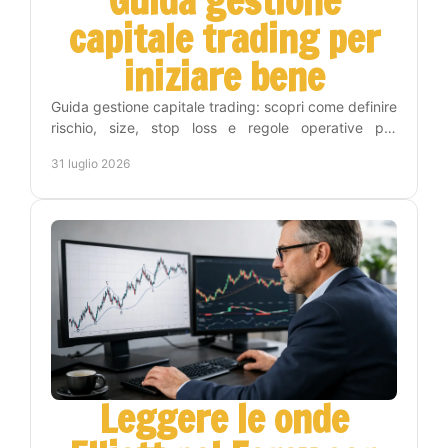
Guida gestione
capitale trading per
iniziare bene
Guida gestione capitale trading: scopri come definire
rischio, size, stop loss e regole operative per
proteggere il conto e operare con metodo e
31 luglio 2026
disciplina.
Leggere le onde