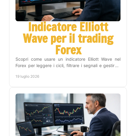
Indicatore Elliott
Wave per il trading
Forex
Scopri come usare un indicatore Elliott Wave nel
Forex per leggere i cicli, filtrare i segnali e gestire il
rischio con un metodo operativo efficace.
19 luglio 2026