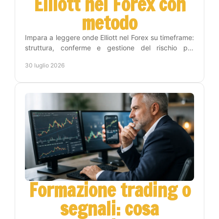
Elliott nel Forex con
metodo
Impara a leggere onde Elliott nel Forex su timeframe:
struttura, conferme e gestione del rischio per
trasformare l'analisi in decisioni operative chiare.
30 luglio 2026
Formazione trading o
segnali: cosa