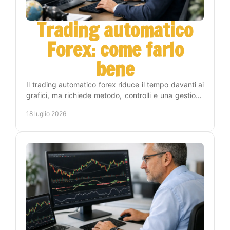
Trading automatico
Forex: come farlo
bene
Il trading automatico forex riduce il tempo davanti ai
grafici, ma richiede metodo, controlli e una gestione
del rischio chiara prima di attivare un EA.
18 luglio 2026