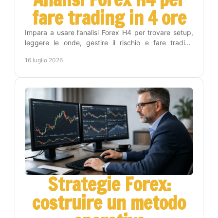
fare trading in 4 ore
Impara a usare l’analisi Forex H4 per trovare setup,
leggere le onde, gestire il rischio e fare trading
senza stare tutto il giorno ai grafici con metodo.
16 luglio 2026
Strategie Forex:
costruire un metodo