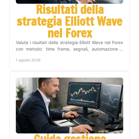
Risultati della
strategia Elliott Wave
nel Forex
Valuta i risultati della strategia Elliott Wave nel Forex
con metodo: time frame, segnali, automazione e
gestione del rischio per operare con criterio.
1 agosto 2026