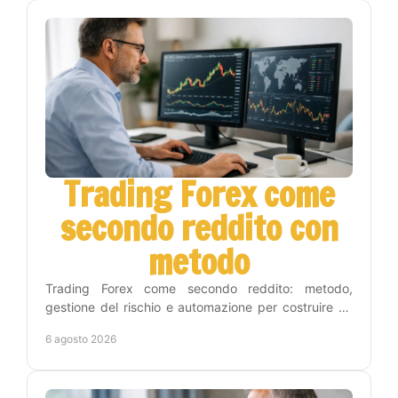
Trading Forex come
secondo reddito con
metodo
Trading Forex come secondo reddito: metodo,
gestione del rischio e automazione per costruire un
percorso concreto senza seguire i grafici tutto il
6 agosto 2026
giorno.