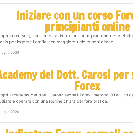
Iniziare con un corso For
principianti online
opri come scegliere un corso Forex per principianti online: metodo
schio per leggere i grafici con maggiore lucidità ogni giorno.
 luglio 2026
Academy del Dott. Carosi per s
Forex
opri l’academy del dott. Carosi: segnali Forex, metodo OTW, indic
udiare e operare con una routine chiara per fare pratica.
 luglio 2026