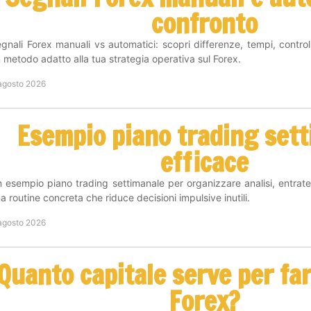
confronto
gnali Forex manuali vs automatici: scopri differenze, tempi, controll
 metodo adatto alla tua strategia operativa sul Forex.
agosto 2026
Esempio piano trading set
efficace
 esempio piano trading settimanale per organizzare analisi, entrate
a routine concreta che riduce decisioni impulsive inutili.
agosto 2026
Quanto capitale serve per fa
Forex?