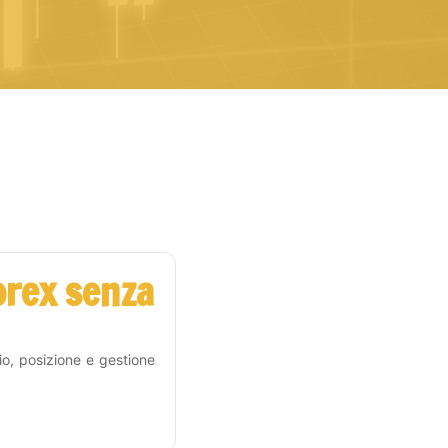
orex senza
hio, posizione e gestione