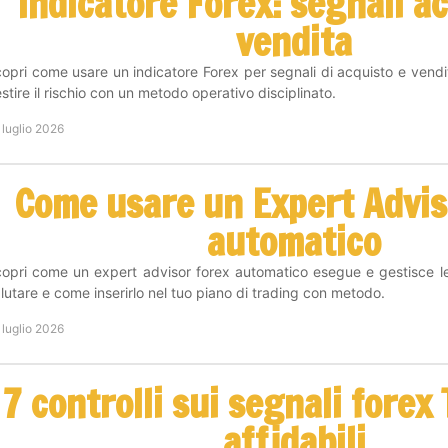
Indicatore Forex: segnali a
vendita
opri come usare un indicatore Forex per segnali di acquisto e vendit
stire il rischio con un metodo operativo disciplinato.
 luglio 2026
Come usare un Expert Advis
automatico
opri come un expert advisor forex automatico esegue e gestisce le 
lutare e come inserirlo nel tuo piano di trading con metodo.
 luglio 2026
7 controlli sui segnali forex
affidabili