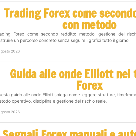
Trading Forex come secondo
con metodo
rading Forex come secondo reddito: metodo, gestione del risc
struire un percorso concreto senza seguire i grafici tutto il giorno.
agosto 2026
Guida alle onde Elliott nel
Forex
esta guida alle onde Elliott spiega come leggere strutture, timefram
todo operativo, disciplina e gestione del rischio reale.
agosto 2026
Segnali Forex manuali e aut