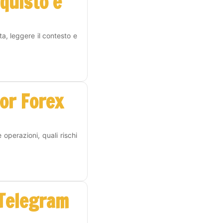
cquisto e
a, leggere il contesto e
or Forex
operazioni, quali rischi
 Telegram