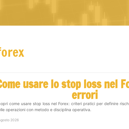
forex
Come usare lo stop loss nel F
errori
opri come usare stop loss nel Forex: criteri pratici per definire risc
lle operazioni con metodo e disciplina operativa.
agosto 2026