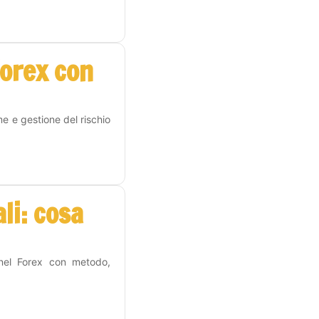
Forex con
me e gestione del rischio
li: cosa
 nel Forex con metodo,