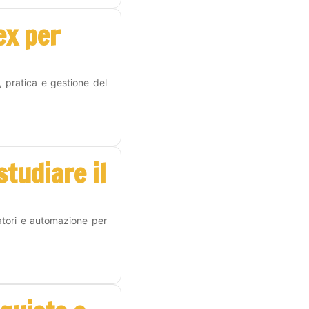
ex per
, pratica e gestione del
tudiare il
atori e automazione per