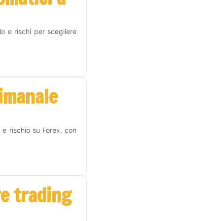
o e rischi per scegliere
timanale
 e rischio su Forex, con
re trading